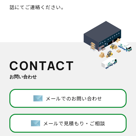
話にてご連絡ください。
TEL:0952-47-6117
mail
見積相談
mail
お問い合わせ
CONTACT
プライバイーポリシー
サイトマップ
お問い合わせ
メールでのお問い合わせ
メールで見積もり・ご相談