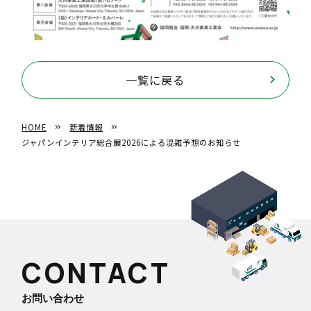
一覧に戻る
HOME
keyboard_double_arrow_right
新着情報
keyboard_double_arrow_right
ジャパンインテリア総合展2026による混雑予想のお知らせ
CONTACT
お問い合わせ