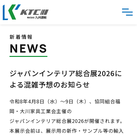
HOME
新着情報
九州運輸の強み
NEWS
サービス
ジャパンインテリア総合展2026に
物流改善事例
よる混雑予想のお知らせ
会社情報
令和8年4月8日（水）～9日（木）、協同組合福
岡・大川家具工業会主催の
採用情報
ジャパンインテリア総合展2026が開催されます。
本展示会前は、展示用の新作・サンプル等の輸入
お気軽にご連絡ください